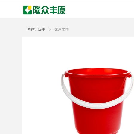
网站升级中
ꄲ
家用水桶