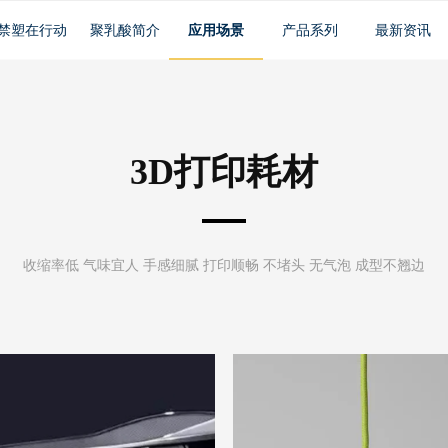
禁塑在行动
聚乳酸简介
应用场景
产品系列
最新资讯
3D打印耗材
收缩率低 气味宜人 手感细腻 打印顺畅 不堵头 无气泡 成型不翘边