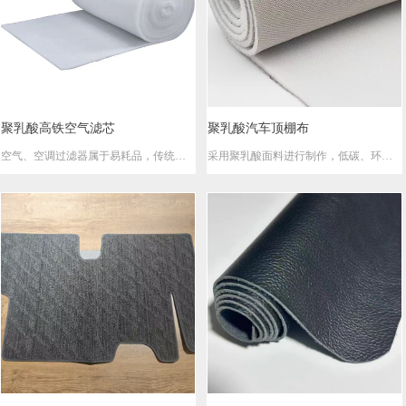
聚乳酸高铁空气滤芯
聚乳酸汽车顶棚布
空气、空调过滤器属于易耗品，传统的
采用聚乳酸面料进行制作，低碳、环
PET制作的过滤器不可降解，采用聚乳酸
保、安全
材料进行替代，低碳、环保、安全，废
弃后可降解