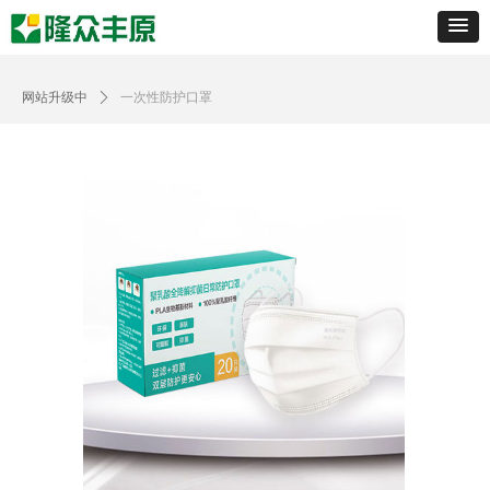
网站升级中
ꄲ
一次性防护口罩