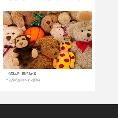
高光纯乳酸，再通过生物技术合成的，对人体无毒无害且可
生物降解的高分子材料，热稳定性好，可用多种方式进行加
工，可生产一次性餐盒、刀叉勺、吸管、农地膜、塑料袋
等。由其制成的食品包装类产品除能生物降解外，生物相容
性、食品安全性、强度和耐热性好，具有绿色、安全、环保
等特点，可以有力地保障食品安全。
毛绒玩具 布艺玩偶
严选聚乳酸纤维舒适面料
聚乳酸（PLA）是一种新型的生物降解材料，使用可再生的
植物资源（如玉米）所提出的淀粉原料制成
其具有良好的生物可降解性，使用后能被自然界中微生物完
全降解，最终生成二氧化碳和水，不污染环境，这对保护环
境非常有利，是公认的环境友好材料
聚乳酸具有与人体肌肤相近的弱酸性，天然亲肤、抑菌、抑
螨，具有良好的悬垂性、导湿透气性