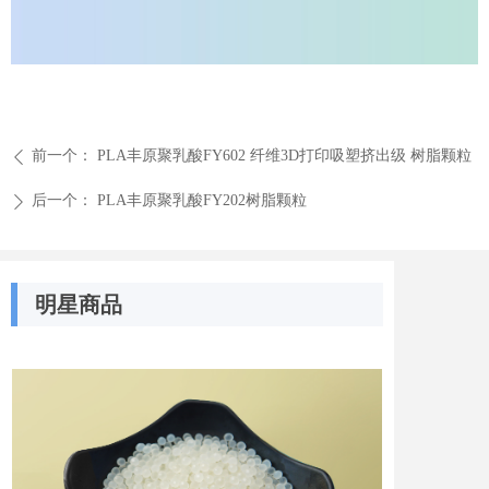
前一个：
PLA丰原聚乳酸FY602 纤维3D打印吸塑挤出级 树脂颗粒
ꄴ
后一个：
PLA丰原聚乳酸FY202树脂颗粒
ꄲ
明星商品