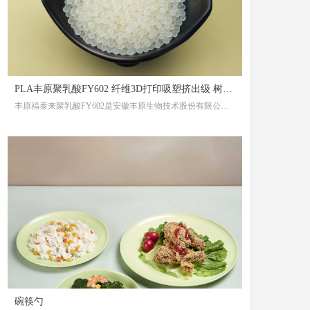
PLA丰原聚乳酸FY602 纤维3D打印吸塑挤出级 树脂
丰原福泰来聚乳酸FY602是安徽丰原生物技术股份有限公司
颗粒
的生物基降解材料产品之一，是以玉米等可再生资源发酵产
生的乳酸，再经乳酸聚合生成的高分子材料。
碗筷勺