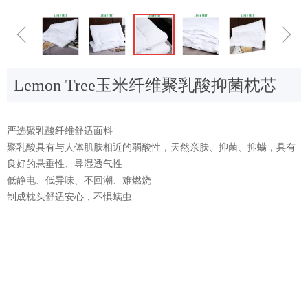
ꁆ
ꁇ
Lemon Tree玉米纤维聚乳酸抑菌枕芯
严选聚乳酸纤维舒适面料
聚乳酸具有与人体肌肤相近的弱酸性，天然亲肤、抑菌、抑螨，具有
良好的悬垂性、导湿透气性
低静电、低异味、不回潮、难燃烧
制成枕头舒适安心，不惧螨虫