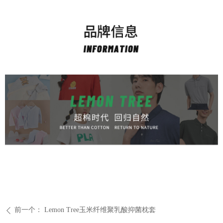
前一个：
Lemon Tree玉米纤维聚乳酸抑菌枕套
ꄴ