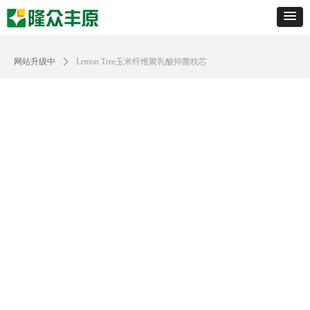
网站升级中
ꄲ
Lemon Tree玉米纤维聚乳酸抑菌枕芯