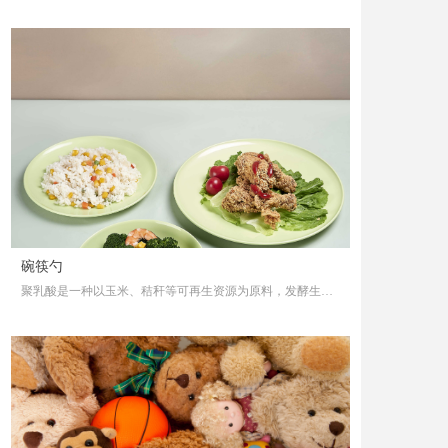
的生物基降解材料产品之一，是以玉米等可再生资源发酵产
生的乳酸，再经乳酸聚合生成的高分子材料。
碗筷勺
聚乳酸是一种以玉米、秸秆等可再生资源为原料，发酵生产
高光纯乳酸，再通过生物技术合成的，对人体无毒无害且可
生物降解的高分子材料，热稳定性好，可用多种方式进行加
工，可生产一次性餐盒、刀叉勺、吸管、农地膜、塑料袋
等。由其制成的食品包装类产品除能生物降解外，生物相容
性、食品安全性、强度和耐热性好，具有绿色、安全、环保
等特点，可以有力地保障食品安全。