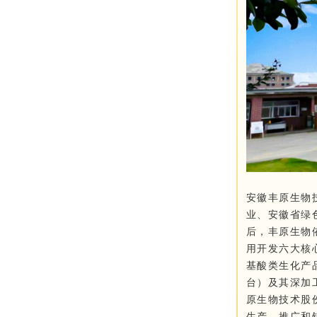
安徽丰原生物
业、安徽省绿
后，丰原生物
用开发六大核
基酸类生化产
台）及其深加
原生物技术股
生产、推广和