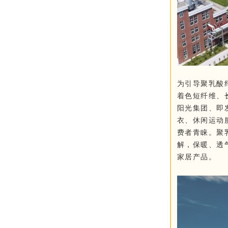
为引导聚乳酸
着色短纤维、
阳光集团、即
衣、休闲运动
费者青睐。聚
解，保暖、透
家居产品。