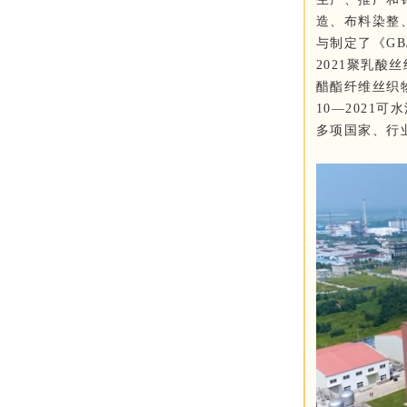
造、布料染整
与制定了《GB/
2021聚乳酸丝
醋酯纤维丝织物
10—2021可
多项国家、行