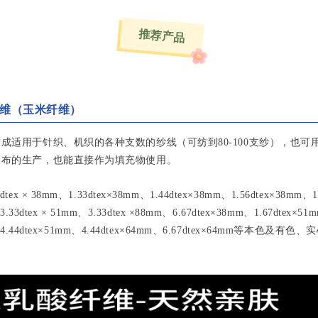
推荐产品
维（玉米纤维）
成适用于针织、机织的各种支数的纱线（可纺到80-100支纱），也可
造布的生产，也能直接作为填充物使用。
x × 38mm、1.33dtex×38mm、1.44dtex×38mm、1.56dtex×38mm、1
3.33dtex × 51mm、3.33dtex ×88mm、6.67dtex×38mm、1.67dtex×5
m、4.44dtex×51mm、4.44dtex×64mm、6.67dtex×64mm等本色及