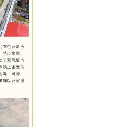
（本色及原液
、特步集团、
发了聚乳酸内
市场上备受消
无毒、可降
服饰以及家纺