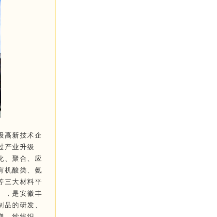
级高新技术企
过产业升级
化、聚合、应
有机酸类、氨
等三大材料平
），是安徽丰
制品的研发、
弹、纱线织