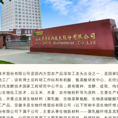
技术股份有限公司是国内大型农产品深加工龙头企业之一，是国家
色工厂，设有博士后科研工作站和有机酸、氨基酸研发中心。在经
依托发酵技术国家工程研究中心平台，拥有菌种、发酵、提取、纯
心生物化工技术，以玉米、木薯、农作物秸秆等为原料，主要生产
品，并重点发展生物材料（聚乳酸、生物基聚氨酯、生物基碳酸酯
工产品。安徽丰原生物纤维股份有限公司（以下简称丰原生物纤维
份有限公司下属子公司，主要从事生物新材料——聚乳酸纤维及其
销售业务。公司现已掌握了从聚乳酸切片纺丝、纤维纺纱、长丝加