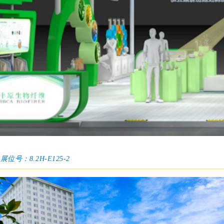
展位号：8.2H-E125-2