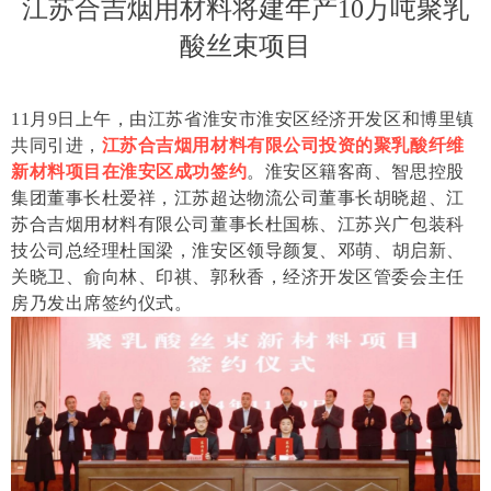
江苏合吉烟用材料将建年产10万吨聚乳
酸丝束项目
11月9日上午，由江苏省淮安市淮安区经济开发区和博里镇
共同引进，
江苏合吉烟用材料有限公司投资的聚乳酸纤维
新材料项目在淮安区成功签约
。淮安区籍客商、智思控股
集团董事长杜爱祥，江苏超达物流公司董事长胡晓超、江
苏合吉烟用材料有限公司董事长杜国栋、江苏兴广包装科
技公司总经理杜国梁，
淮安
区领导颜复、邓萌、胡启新、
关晓卫、俞向林、印祺、郭秋香，经济开发区管委会主任
房乃发出席签约仪式。