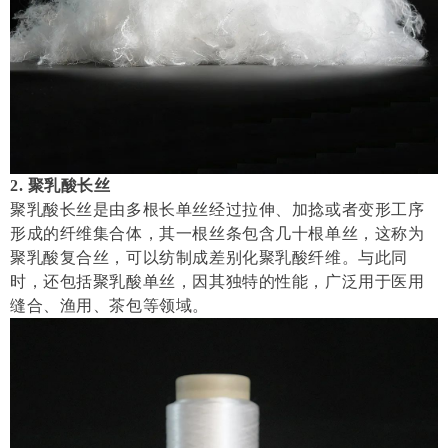
2. 聚乳酸长丝
聚乳酸长丝是由多根长单丝经过拉伸、加捻或者变形工序
形成的纤维集合体，其一根丝条包含几十根单丝，这称为
聚乳酸复合丝，可以纺制成差别化聚乳酸纤维。与此同
时，还包括聚乳酸单丝，因其独特的性能，广泛用于医用
缝合、渔用、茶包等领域。