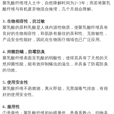
聚乳酸纤维埋入土中，自然降解时间为2~3年；而若将聚乳
酸纤维与有机废弃物混合掩埋，几个月就会降解。
3. 生物相容性，抗过敏
聚乳酸的原料乳酸是人体内源性物质，使聚乳酸纤维具有
良好的生物相容性，和肌肤有极佳的亲和性、无致敏性，
产品安全性能好，因此在生物医疗领域也已广泛应用。
4. 抑菌防螨，防霉防臭
聚乳酸纤维表面呈乳酸的弱酸性，使得其具有了天然的天
然抑菌性能，能有效抑制螨虫的滋生，并具备了防霉防臭
的功效。
5. 使用安全性
聚乳酸纤维不易燃烧，离火即熄，无黑烟毒气排放，有很
好的使用安全性。
6. 服用性
①悬垂性：聚乳酸纤维初始模量低，悬垂系数小，织物具