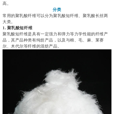
高。
分类
常用的聚乳酸纤维可以分为聚乳酸短纤维、聚乳酸长丝两
大类。
1. 聚乳酸短纤维
聚乳酸短纤维是具有一定强力和弹力等力学性能的纤维产
品，其产品种类有纯纺产品，以及与棉、毛、麻、莱赛
尔、木代尔等纤维的混纺产品。