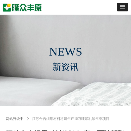
NEWS
新资讯
网站升级中
ꄲ
江苏合吉烟用材料将建年产10万吨聚乳酸丝束项目