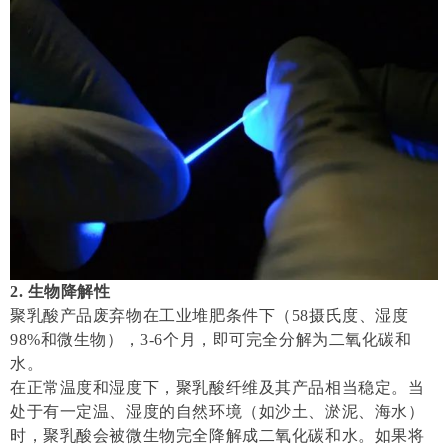
2. 生物降解性
聚乳酸产品废弃物在工业堆肥条件下（58摄氏度、湿度
98%和微生物），3-6个月，即可完全分解为二氧化碳和
水。
在正常温度和湿度下，聚乳酸纤维及其产品相当稳定。当
处于有一定温、湿度的自然环境（如沙土、淤泥、海水）
时，聚乳酸会被微生物完全降解成二氧化碳和水。如果将