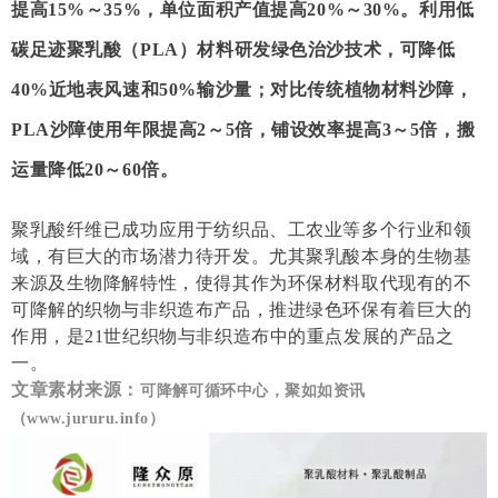
提高15%～35%，单位面积产值提高20%～30%。利用低
碳足迹聚乳酸（PLA）材料研发绿色治沙技术，可降低
40%近地表风速和50%输沙量；对比传统植物材料沙障，
PLA沙障使用年限提高2～5倍，铺设效率提高3～5倍，搬
运量降低20～60倍。
聚乳酸纤维已成功应用于纺织品、工农业等多个行业和领
域，有巨大的市场潜力待开发。尤其聚乳酸本身的生物基
来源及生物降解特性，使得其作为环保材料取代现有的不
可降解的织物与非织造布产品，推进绿色环保有着巨大的
作用，是21世纪织物与非织造布中的重点发展的产品之
一。
文章素材来源：
可降解可循环中心，
聚如如资讯
（www.jururu.info）