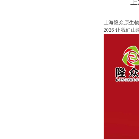
上
上海隆众原生
2026 让我