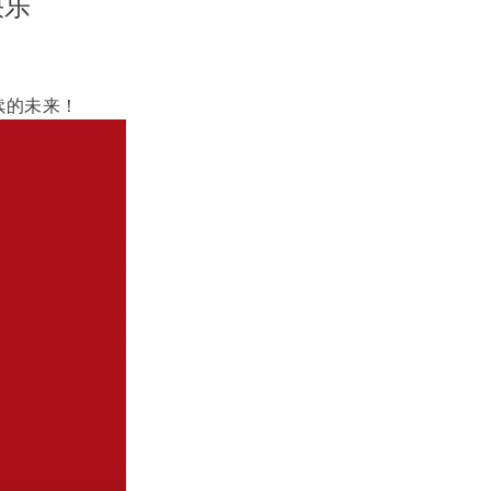
快乐
续的未来！