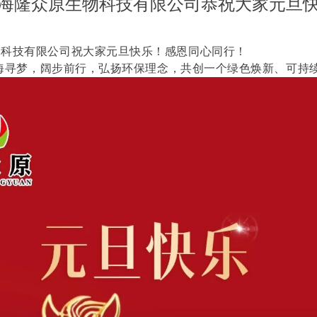
海隆众原生物科技有限公司恭祝大家元旦
物科技有限公司祝大家元旦快乐！感恩同心同行！
们山海寻梦，阔步前行，弘扬环保理念，共创一个绿色焕新、可持