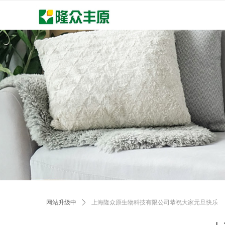
网站升级中
ꄲ
上海隆众原生物科技有限公司恭祝大家元旦快乐