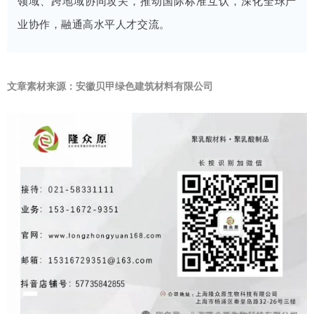
领域、跨地域协同攻关，推动国际标准互认，深化全球产
业协作，融通高水平人才交流。
文
章
素材
来
源：安徽贝甲绿色建筑材料有限公司