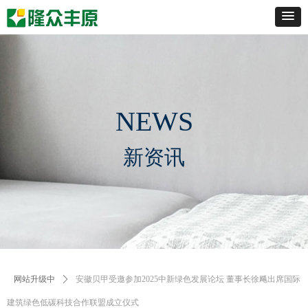
NEWS
新资讯
网站升级中
ꄲ
安徽贝甲受邀参加2025中新绿色发展论坛 董事长徐飚出席国际
建筑绿色低碳科技合作联盟成立仪式